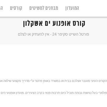
המועדון
מבחנים למשיטים
קורסים
הפ
קורס אופנוע ים אשקלון
פורטל השייט סקיפר 24 - אין להעתיק או לצלם
 ונוחה. הקורס העיוני מועבר אצלכם בבית או במשרד באופן פרטני ע"י מדריך מקצועי שיל