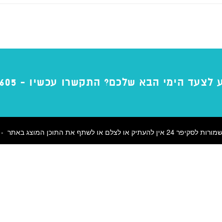
ע לצעד הימי הבא שלכם? התקשרו עכשיו -
4605
 או לצלם או לשתף את התוכן המוצג באתר -