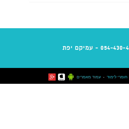
054-430-
- עמיקם יפת
חומרי לימוד
-
עמוד מאמרים