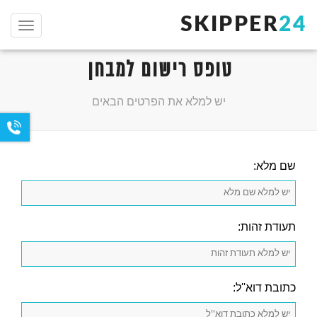
SKIPPER
24
תפריט
טופס רישום למבחן
יש למלא את הפרטים הבאים
שם מלא:
תעודת זהות:
כתובת דוא''ל: