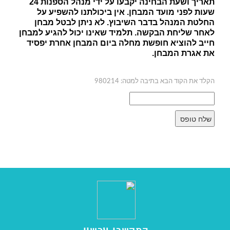
תאריך ושעת הבחינה יקבעו על ידי מנהל הספנות 24
שעות לפני מועד המבחן. אין ביכולתנו להשפיע על
החלטת המנהל בדבר השיבוץ. לא ניתן לבטל מבחן
לאחר שליחת הבקשה. תלמיד שאינו יכול להגיע למבחן
חייב להוציא חופשת מחלה ביום המבחן אחרת יפסיד
את אגרת המבחן.
הקלד את הקוד הבא בתיבה למטה: 980214